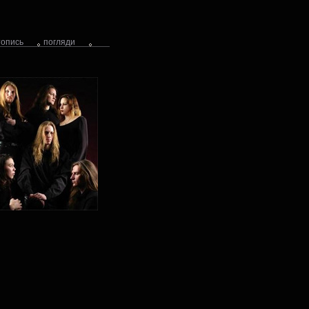
топись
погляди